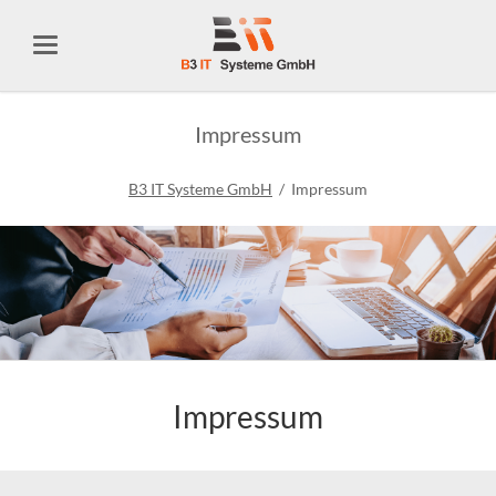
Impressum
B3 IT Systeme GmbH
Impressum
Impressum