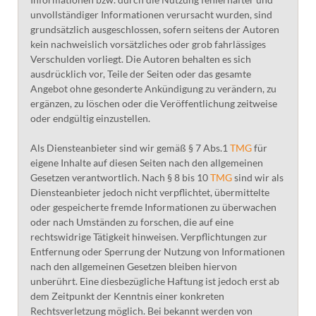
unvollständiger Informationen verursacht wurden, sind
grundsätzlich ausgeschlossen, sofern seitens der Autoren
kein nachweislich vorsätzliches oder grob fahrlässiges
Verschulden vorliegt. Die Autoren behalten es sich
ausdrücklich vor, Teile der Seiten oder das gesamte
Angebot ohne gesonderte Ankündigung zu verändern, zu
ergänzen, zu löschen oder die Veröffentlichung zeitweise
oder endgültig einzustellen.
Als Diensteanbieter sind wir gemäß § 7 Abs.1
TMG
für
eigene Inhalte auf diesen Seiten nach den allgemeinen
Gesetzen verantwortlich. Nach § 8 bis 10
TMG
sind wir als
Diensteanbieter jedoch nicht verpflichtet, übermittelte
oder gespeicherte fremde Informationen zu überwachen
oder nach Umständen zu forschen, die auf eine
rechtswidrige Tätigkeit hinweisen. Verpflichtungen zur
Entfernung oder Sperrung der Nutzung von Informationen
nach den allgemeinen Gesetzen bleiben hiervon
unberührt. Eine diesbezügliche Haftung ist jedoch erst ab
dem Zeitpunkt der Kenntnis einer konkreten
Rechtsverletzung möglich. Bei bekannt werden von