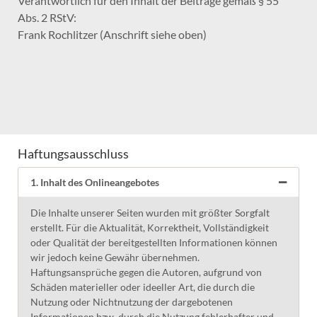
Verantwortlich für den Inhalt der Beiträge gemäß § 55
Abs. 2 RStV:
Frank Rochlitzer (Anschrift siehe oben)
Haftungsausschluss
1. Inhalt des Onlineangebotes
Die Inhalte unserer Seiten wurden mit größter Sorgfalt
erstellt. Für die Aktualität, Korrektheit, Vollständigkeit
oder Qualität der bereitgestellten Informationen können
wir jedoch keine Gewähr übernehmen.
Haftungsansprüche gegen die Autoren, aufgrund von
Schäden materieller oder ideeller Art, die durch die
Nutzung oder Nichtnutzung der dargebotenen
Informationen bzw. durch die Nutzung fehlerhafter und