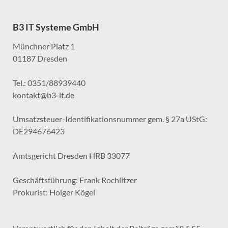
B3 IT Systeme GmbH
Münchner Platz 1
01187 Dresden
Tel.: 0351/88939440
kontakt@b3-it.de
Umsatzsteuer-Identifikationsnummer gem. § 27a UStG:
DE294676423
Amtsgericht Dresden HRB 33077
Geschäftsführung: Frank Rochlitzer
Prokurist: Holger Kögel