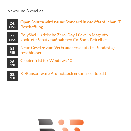
News und Aktuelles
Open Source wird neuer Standard in der öffentlichen IT-
24.
Beschaffung
MÄR
PolyShell: Kritische Zero-Day-Lücke in Magento –
23.
konkrete Schutzmaßnahmen für Shop-Betreiber
MÄR
Neue Gesetze zum Verbraucherschutz im Bundestag
04.
beschlossen
FEB
Gnadenfrist für Windows 10
26.
SEP
KI-Ransomware PromptLock erstmals entdeckt
08.
SEP